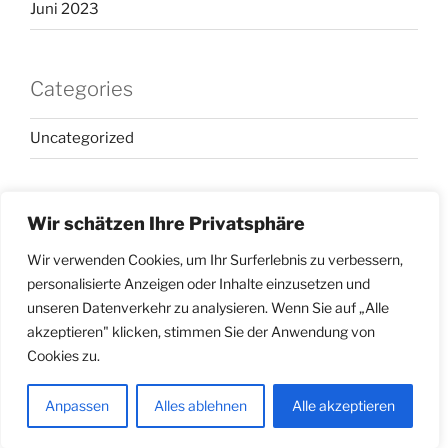
Juni 2023
Categories
Uncategorized
Fotos by
Joyce
Wir schätzen Ihre Privatsphäre
Wir verwenden Cookies, um Ihr Surferlebnis zu verbessern,
personalisierte Anzeigen oder Inhalte einzusetzen und
unseren Datenverkehr zu analysieren. Wenn Sie auf „Alle
akzeptieren" klicken, stimmen Sie der Anwendung von
Facebook
Twitter
Instagram
Email
Cookies zu.
Proudly powered by WordPress
Anpassen
Alles ablehnen
Alle akzeptieren