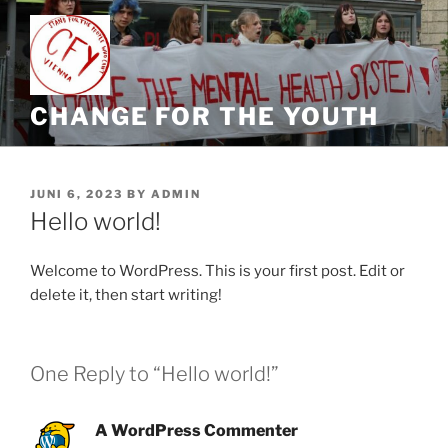
Skip
to
content
CHANGE FOR THE YOUTH
POSTED
JUNI 6, 2023
BY
ADMIN
ON
Hello world!
Welcome to WordPress. This is your first post. Edit or
delete it, then start writing!
One Reply to “Hello world!”
A WordPress Commenter